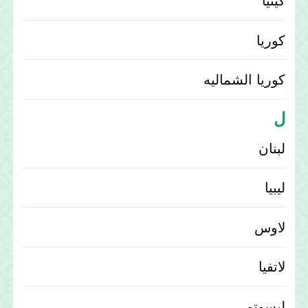
كينيا
كوريا
كوريا الشماليه
ل
لبنان
ليبيا
لاوس
لاتفيا
ليسوتو