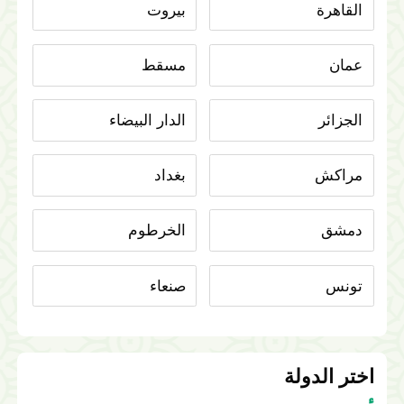
القاهرة
بيروت
عمان
مسقط
الجزائر
الدار البيضاء
مراكش
بغداد
دمشق
الخرطوم
تونس
صنعاء
اختر الدولة