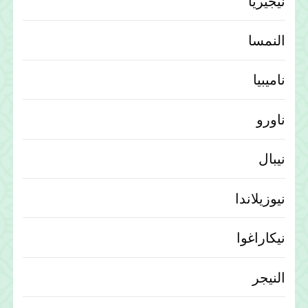
نيجيريا
النمسا
ناميبيا
ناورو
نيبال
نيوزيلاندا
نيكاراغوا
النيجر