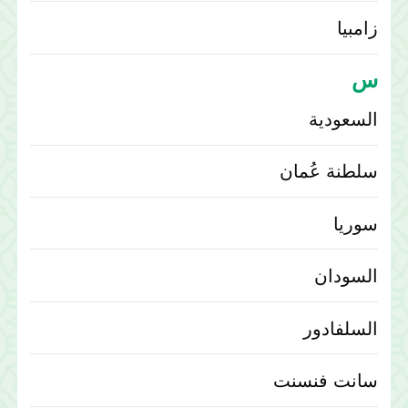
زامبيا
س
السعودية
سلطنة عُمان
سوريا‎
السودان
السلفادور
سانت فنسنت