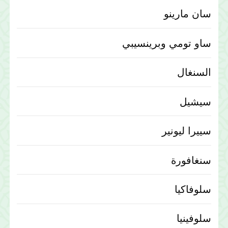
سان مارينو
ساو تومي وبرينسيبي
السنغال
سيشيل
سييرا ليونير
سنغافورة
سلوفاكيا
سلوفينيا