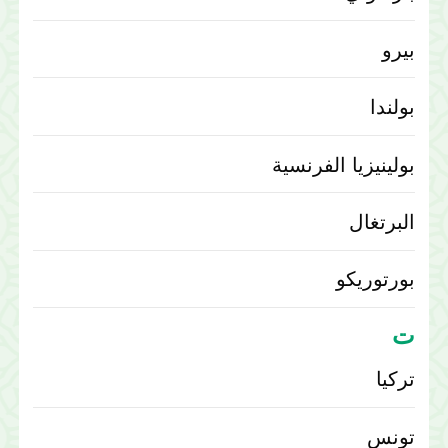
بيرو
بولندا
بولينيزيا الفرنسية
البرتغال
بورتوريكو
ت
تركيا
تونس