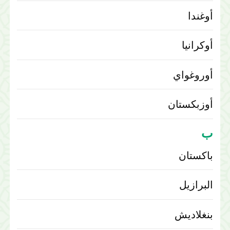
أوغندا
أوكرانيا
أوروغواي
أوزبكستان
ب
باكستان
البرازيل
بنغلاديش