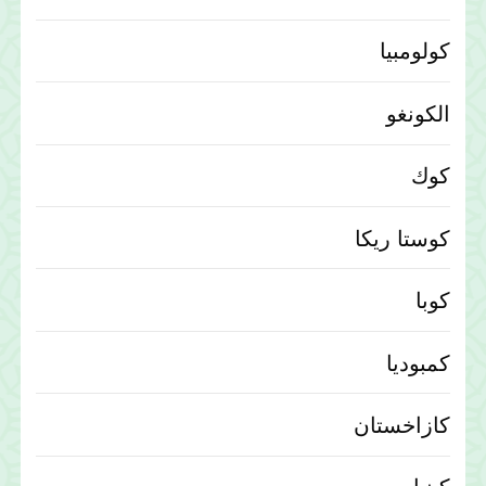
كولومبيا
الكونغو
كوك
كوستا ريكا
كوبا
كمبوديا
كازاخستان