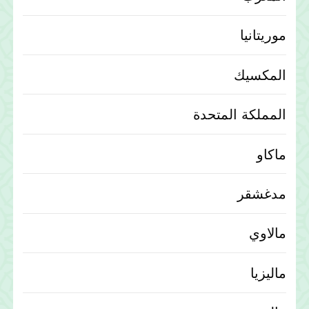
موريتانيا
المكسيك
المملكة المتحدة
ماكاو
مدغشقر
مالاوي
ماليزيا