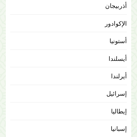
أذربيجان
الإكوادور
أستونيا
أيسلندا
أيرلندا
إسرائيل
إيطاليا
إسبانيا