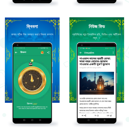
ক্বিবলা
নিউজ ফিড
কাবার সঠিক দিক সনাক্ত করতে কিবলা কম্পাস
প্রতিদিনের নতুন ইসলামিক ছবি, ভিডিও এবং আর্টিকেল
সমূহ ।