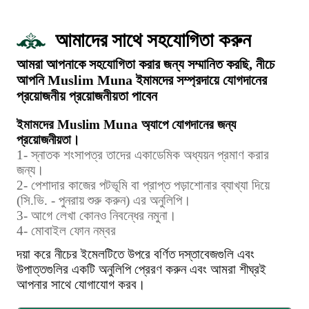
আমাদের সাথে সহযোগিতা করুন
আমরা আপনাকে সহযোগিতা করার জন্য সম্মানিত করছি, নীচে
আপনি Muslim Muna ইমামদের সম্প্রদায়ে যোগদানের
প্রয়োজনীয় প্রয়োজনীয়তা পাবেন
ইমামদের Muslim Muna অ্যাপে যোগদানের জন্য
প্রয়োজনীয়তা।
1- স্নাতক শংসাপত্র তাদের একাডেমিক অধ্যয়ন প্রমাণ করার
জন্য।
2- পেশাদার কাজের পটভূমি বা প্রাপ্ত পড়াশোনার ব্যাখ্যা দিয়ে
(সি.ভি. - পুনরায় শুরু করুন) এর অনুলিপি।
3- আগে লেখা কোনও নিবন্ধের নমুনা।
4- মোবাইল ফোন নম্বর
দয়া করে নীচের ইমেলটিতে উপরে বর্ণিত দস্তাবেজগুলি এবং
উপাত্তগুলির একটি অনুলিপি প্রেরণ করুন এবং আমরা শীঘ্রই
আপনার সাথে যোগাযোগ করব।